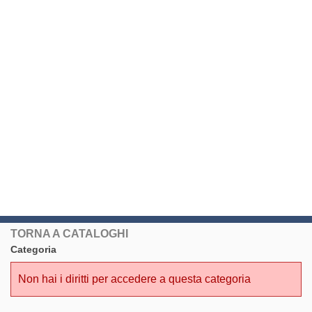
TORNA A CATALOGHI
Categoria
Non hai i diritti per accedere a questa categoria